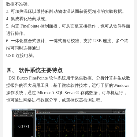
数据不准确。
3. 可加热温床以维持麻醉动物体温从而获得更精准的实验数据。
4. 集成雾化给药系统。
5. 内置 FinePointe 控制面板，可从面板直接操作，也可从软件界面
进行操作。
6. 一体化整合式设计、一键式自动校准、支持 USB 连接、多个终
端可同时连接通过
USB 连接电脑。
四、 软件系统主要特点
DSI Buxco FinePointe 软件系统用于采集数据、分析计算并生成数
据报告的强大易用工具，基于微软软件技术，运行于新的Windows
操作系统，通过 Microsoft SQL Server® 存储数据，可单机运行，
也可通过网络进行数据分享，或遥控仪器检测进程。