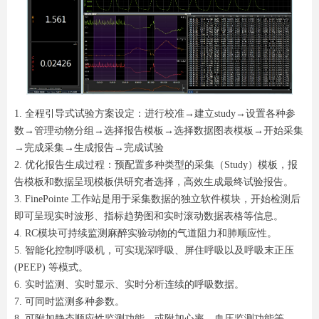
1. 全程引导式试验方案设定：进行校准→建立study→设置各种参
数→管理动物分组→选择报告模板→选择数据图表模板→开始采集
→完成采集→生成报告→完成试验
2. 优化报告生成过程：预配置多种类型的采集（Study）模板，报
告模板和数据呈现模板供研究者选择，高效生成最终试验报告。
3. FinePointe 工作站是用于采集数据的独立软件模块，开始检测后
即可呈现实时波形、指标趋势图和实时滚动数据表格等信息。
4. RC模块可持续监测麻醉实验动物的气道阻力和肺顺应性。
5. 智能化控制呼吸机，可实现深呼吸、屏住呼吸以及呼吸末正压
(PEEP) 等模式。
6. 实时监测、实时显示、实时分析连续的呼吸数据。
7. 可同时监测多种参数。
8. 可附加静态顺应性监测功能、或附加心率、血压监测功能等。