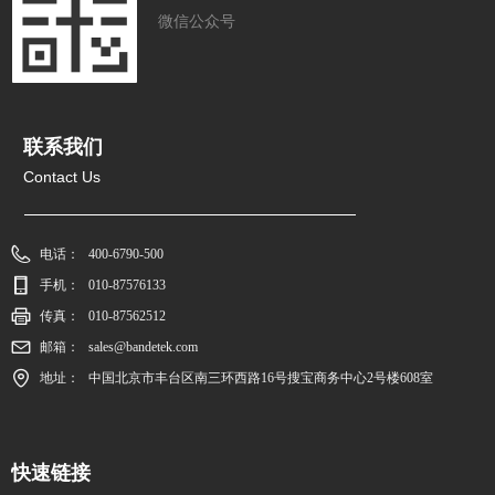
微信公众号
联系我们
Contact Us
电话：
400-6790-500
手机：
010-87576133
传真：
010-87562512
邮箱：
sales@bandetek.com
地址：
中国北京市丰台区南三环西路16号搜宝商务中心2号楼608室
快速链接