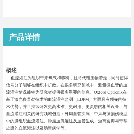
产品详情
概述
血流灌注为组织带来氧气和养料，且将代谢废物带走，同时使得
信号分子能够在组织中扩散。在很多研究领域中，测量微血管的血
流灌注情况能够为研究者提供很多重要的信息。Oxford Optronix在
基于激光多普勒技术的血流灌注监测（LDPM）方面具有领先的技
术优势，并且持续研发更高水准、更耐用、更灵敏的相关设备。与
血流灌注相关的研究领域包括：外周血管疾病、中风与脑损伤模型
中的脑组织血流灌注、肿瘤血流灌注及血管生成、游离皮瓣与带蒂
皮瓣的血流灌注以及肠胃病学等。