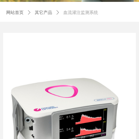
网站首页
ꄲ
其它产品
ꄲ
血流灌注监测系统