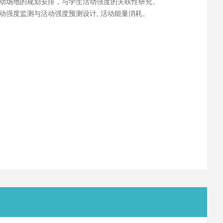
动场地的规划安排，与学生活动强度的关联性研究。
动强度监测与活动强度预测设计, 活动能量消耗。