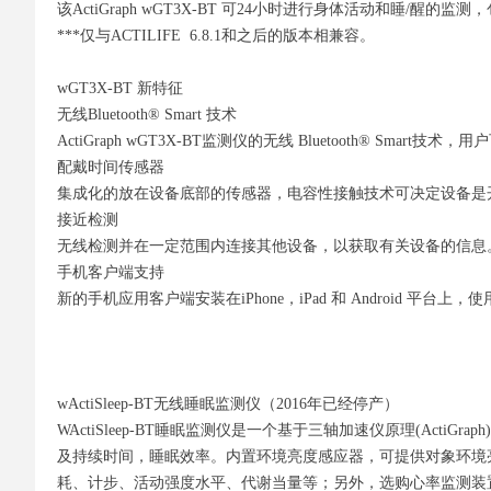
该ActiGraph wGT3X-BT 可24小时进行身体活动和
***仅与ACTILIFE 6.8.1和之后的版本相兼容。
wGT3X-BT 新特征
无线Bluetooth® Smart 技术
ActiGraph wGT3X-BT监测仪的无线 Bluetooth® S
配戴时间传感器
集成化的放在设备底部的传感器，电容性接触技术可决定设备是开
接近检测
无线检测并在一定范围内连接其他设备，以获取有关设备的信息
手机客户端支持
新的手机应用客户端安装在iPhone，iPad 和 Android
wActiSleep-BT无线睡眠监测仪（2016年已经停产）
WActiSleep-BT睡眠监测仪是一个基于三轴加速仪原理(Act
及持续时间，睡眠效率。内置环境亮度感应器，可提供对象环境亮度
耗、计步、活动强度水平、代谢当量等；另外，选购心率监测