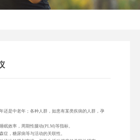
仪
年还是中老年；各种人群，如患有某类疾病的人群，孕
眠效率，周期性腿动(PLM)等指标。
森症，糖尿病等与活动的关联性。