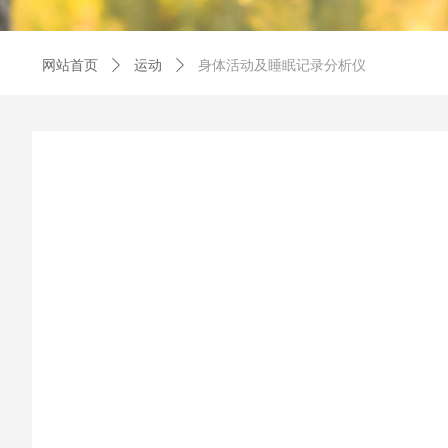
网站首页
ꄲ
运动
ꄲ
身体活动及睡眠记录分析仪