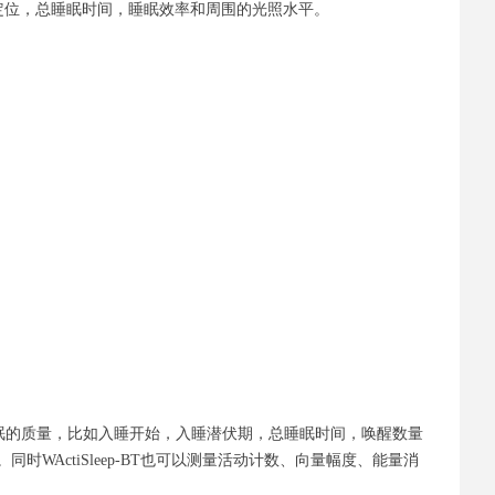
心率，定位，总睡眠时间，睡眠效率和周围的光照水平。
T可以监测睡眠的质量，比如入睡开始，入睡潜伏期，总睡眠时间，唤醒数量
ActiSleep-BT也可以测量活动计数、向量幅度、能量消