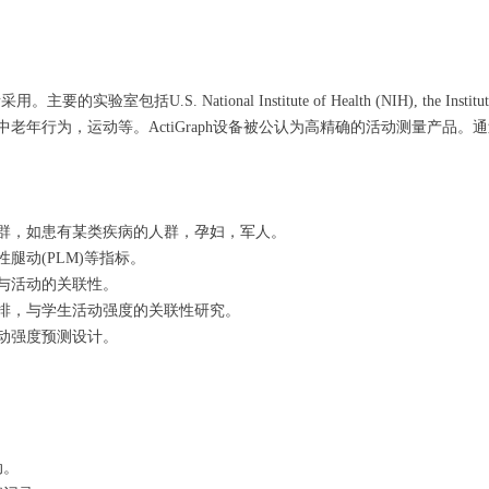
tional Institute of Health (NIH), the Institute of Child H
行为，运动等。ActiGraph设备被公认为高精确的活动测量产品。通过广泛
群，如患有某类疾病的人群，孕妇，军人。
腿动(PLM)等指标。
与活动的关联性。
排，与学生活动强度的关联性研究。
动强度预测设计。
动。