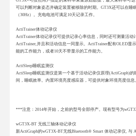
GT3X+可按照用户指定的采样率采集原始数据，最大采样率可达
可以判断对象姿态并确定装置被移除的时期。GT3X还可以在睡眠
（30Hz）。充电电池可满足10天记录工作。
ActiTrainer体动记录仪
ActiTrainer体动记录仪可提供记录心率信息，同时还可
ActiTrainer,并且和活动信息一同显示。ActiTrainer
能的工作能力，或者10天不带显示的工作能力。
ActiSleep睡眠监测仪
ActiSleep睡眠监测仪是第一个基于活动记录仪原理(ActiG
间，睡眠效率。内置环境亮度感应器，可提供对象环境亮度信息。同
***注意：2014年开始，之前的型号全部停产。现有型号为wGT3X-
wGT3X-BT 无线三轴体动记录仪
新ActiGraph的wGT3X-BT无线Bluetooth® Smart