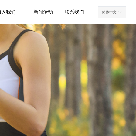
加入我们
ꀁ
新闻活动
联系我们
简体中文
ꀅ