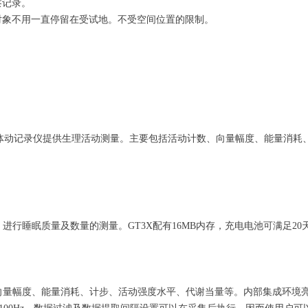
察记录。
对象不用一直停留在受试地。不受空间位置的限制。
轴体动记录仪提供生理活动测量。主要包括活动计数、向量幅度、能量消耗
进行睡眠质量及数量的测量。GT3X配有16MB内存，充电电池可满足2
、向量幅度、能量消耗、计步、活动强度水平、代谢当量等。内部集成环境