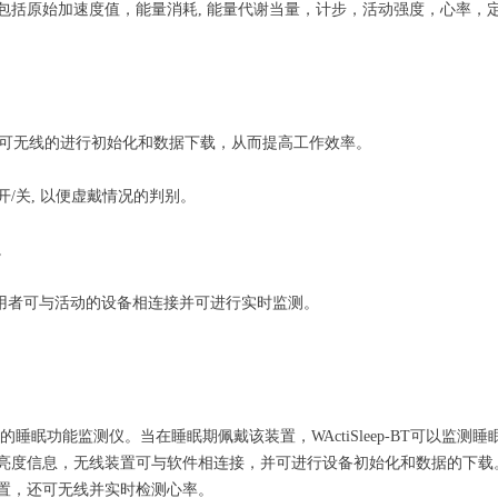
睡/醒的监测，包括原始加速度值，能量消耗, 能量代谢当量，计步，活动强度，
mart技术，用户可无线的进行初始化和数据下载，从而提高工作效率。
/关, 以便虚戴情况的判别。
。
 平台上，使用者可与活动的设备相连接并可进行实时监测。
iGraph)的睡眠功能监测仪。当在睡眠期佩戴该装置，WActiSleep-B
信息，无线装置可与软件相连接，并可进行设备初始化和数据的下载。同时W
装置，还可无线并实时检测心率。