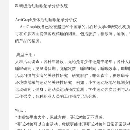
科研级活动睡眠记录分析系统
ActiGraph身体活动睡眠记录分析仪
ActiGraph设备已经被超过60个国家的几百所大学和研究机构所采用。主要的实验室包括U.S. Na
可在许多方面提供客观精确的测量。包括肥胖，糖尿病，睡眠，中老年
的产品的精度。
典型应用：
人群活动调查：各种年龄段，无论是青少年还是中老年；各种人
睡眠研究：测量潜伏期，觉醒次数，睡眠时间，睡眠效率，周期性
活动习惯与疾病的关联性研究：研究肥胖，帕金森症，糖尿病等
环境或器械与运动的关联性研究：例如，小学运动场地的规划安
运动研究：健身；运动员运动强度监测，学生运动强度监测与活
工作强度：各种职业人员的工作强度记录分析。
特点：
*体积如手表大小，佩戴方便，受试对象无不适感。
*受试对象可以自由活动，数据更能体现受试对象的日常正常活