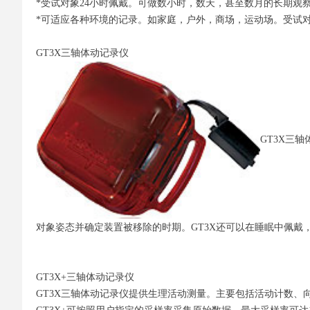
*受试对象24小时佩戴。可做数小时，数天，甚至数月的长期观
*可适应各种环境的记录。如家庭，户外，商场，运动场。受试
GT3X三轴体动记录仪
GT3X三
对象姿态并确定装置被移除的时期。GT3X还可以在睡眠中佩戴，
GT3X+三轴体动记录仪
GT3X三轴体动记录仪提供生理活动测量。主要包括活动计数