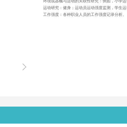
环境或器械与运动的关联性研究：例如，小学运
运动研究：健身；运动员运动强度监测，学生运
工作强度：各种职业人员的工作强度记录分析。
ꁇ